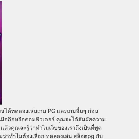
คุณได้ทดลองเล่นเกม PG และเกมอื่นๆ ก่อน
บนมือถือหรือคอมพิวเตอร์ คุณจะได้สัมผัสความ
ล้วคุณจะรู้ว่าทำไมเว็บของเราถึงเป็นที่พูด
ไหมว่าทำไมต้องเลือก ทดลองเล่น สล็อตpg กับ