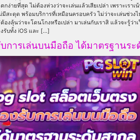
ตกง่ายที่สุด ไม่ต้องห่วงว่าจะเล่นแล้วเสียเปล่า เพราะเราเน
 ไม่มีสะดุด พร้อมบริการที่เหมือนครอบครัว ไม่ว่าจะเล่นช่
่ต้องลุ้นว่าจะโดนโกงหรือเปล่า มาเล่นกับเราสิ แล้วจะรู้ว
งรับทั้ง iOS และ […]
รับการเล่นบนมือถือ ได้มาตรฐานระ