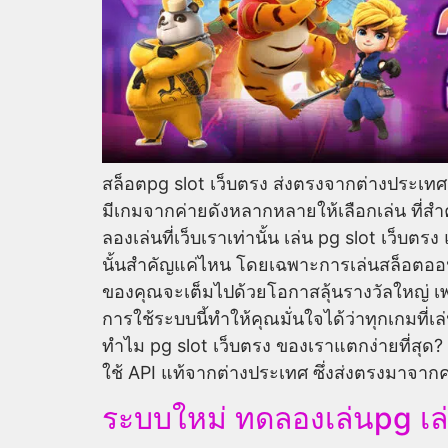
สล็อตpg slot เว็บตรง ส่งตรงจากต่างประเทศ ไ
มีเกมจากค่ายดังหลากหลายให้เลือกเล่น ที่สำคั
ลองเล่นที่เว็บเราเท่านั้น เล่น pg slot เว็บ
นั้นสำคัญแค่ไหน โดยเฉพาะการเล่นสล็อตออนไ
ของคุณจะเต็มไปด้วยโอกาสลุ้นรางวัลใหญ่ เพ
การใช้ระบบนี้ทำให้คุณมั่นใจได้ว่าทุกเกมที
ทำไม pg slot เว็บตรง ของเราแตกง่ายที่สุด? ถ
ใช้ API แท้จากต่างประเทศ ซึ่งส่งตรงมาจาก
ระบบใหม่ ทดลองเล่นpg เล่