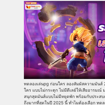
ทดลองเล่นpg ก่อนใคร ลองสัมผัสความมันส์ 2
ใคร แบบไม่กระตุก ไม่มีดีเลย์ให้เสียอารมณ์ 
สนุกสุดมันส์แบบไม่มีหยุดพัก พร้อมกับประสบก
ถึงมากที่สุดในปี 2025 นี้ ทำไมต้องเลือก ท