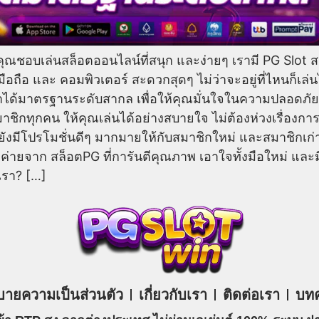
าคุณชอบเล่นสล็อตออนไลน์ที่สนุก และง่ายๆ เรามี PG Slot ส
 มือถือ และ คอมพิวเตอร์ สะดวกสุดๆ ไม่ว่าจะอยู่ที่ไหนก็เล
ี เราได้มาตรฐานระดับสากล เพื่อให้คุณมั่นใจในความปลอด
ชิกทุกคน ให้คุณเล่นได้อย่างสบายใจ ไม่ต้องห่วงเรื่องการ
ยังมีโปรโมชั่นดีๆ มากมายให้กับสมาชิกใหม่ และสมาชิกเก่า
ายจาก สล็อตPG ที่การันตีคุณภาพ เอาใจทั้งมือใหม่ และมือ
เรา? […]
ายความเป็นส่วนตัว
เกี่ยวกับเรา
ติดต่อเรา
บท