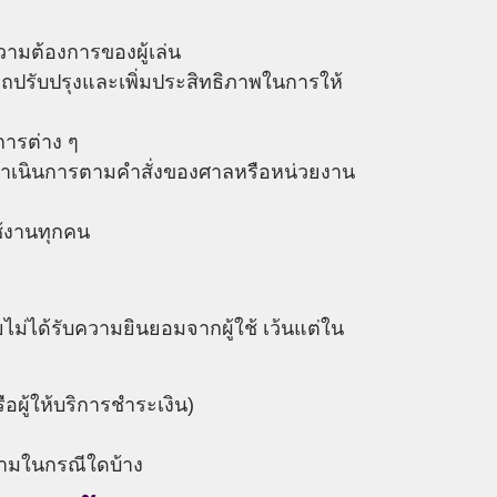
วามต้องการของผู้เล่น
รถปรับปรุงและเพิ่มประสิทธิภาพในการให้
การต่าง ๆ
รดำเนินการตามคำสั่งของศาลหรือหน่วยงาน
ช้งานทุกคน
ไม่ได้รับความยินยอมจากผู้ใช้ เว้นแต่ใน
ผู้ให้บริการชำระเงิน)
สามในกรณีใดบ้าง