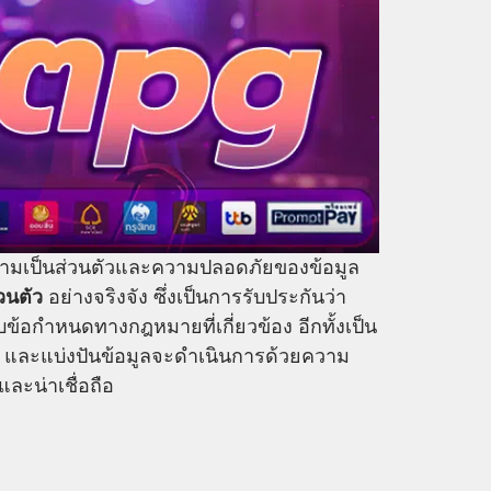
ษาความเป็นส่วนตัวและความปลอดภัยของข้อมูล
วนตัว
อย่างจริงจัง ซึ่งเป็นการรับประกันว่า
อกำหนดทางกฎหมายที่เกี่ยวข้อง อีกทั้งเป็น
น และแบ่งปันข้อมูลจะดำเนินการด้วยความ
ละน่าเชื่อถือ