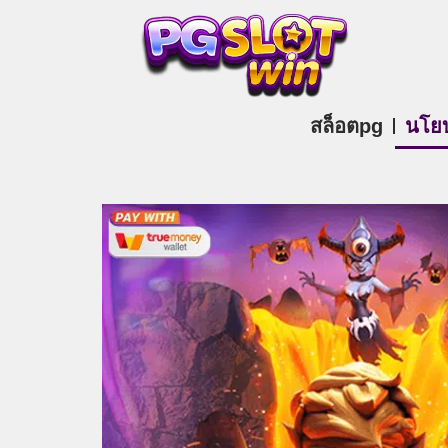
สล็อตpg
นโยบ