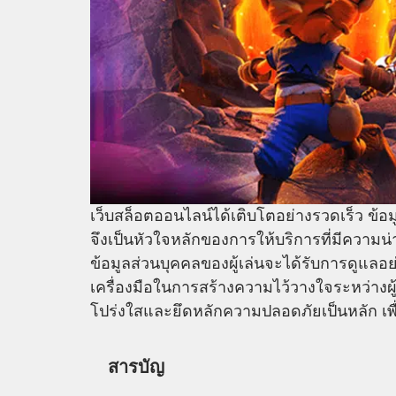
เว็บสล็อตออนไลน์ได้เติบโตอย่างรวดเร็ว ข้อ
จึงเป็นหัวใจหลักของการให้บริการที่มีความน่า
ข้อมูลส่วนบุคคลของผู้เล่นจะได้รับการดูแล
เครื่องมือในการสร้างความไว้วางใจระหว่าง
โปร่งใสและยึดหลักความปลอดภัยเป็นหลัก เพื่อ
สารบัญ