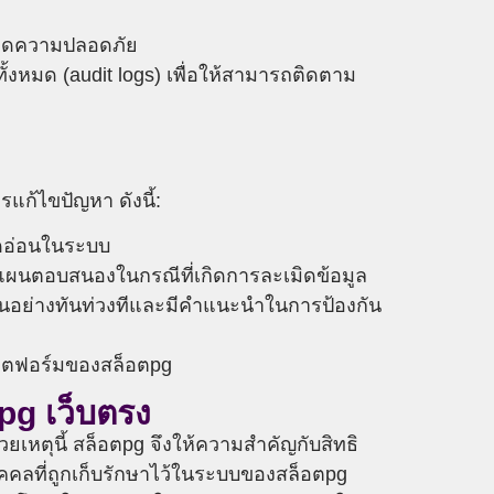
เมิดความปลอดภัย
หมด (audit logs) เพื่อให้สามารถติดตาม
แก้ไขปัญหา ดังนี้:
ุดอ่อนในระบบ
แผนตอบสนองในกรณีที่เกิดการละเมิดข้อมูล
เตือนอย่างทันท่วงทีและมีคำแนะนำในการป้องกัน
แพลตฟอร์มของสล็อตpg
 pg เว็บตรง
วยเหตุนี้ สล็อตpg จึงให้ความสำคัญกับสิทธิ
บุคคลที่ถูกเก็บรักษาไว้ในระบบของสล็อตpg