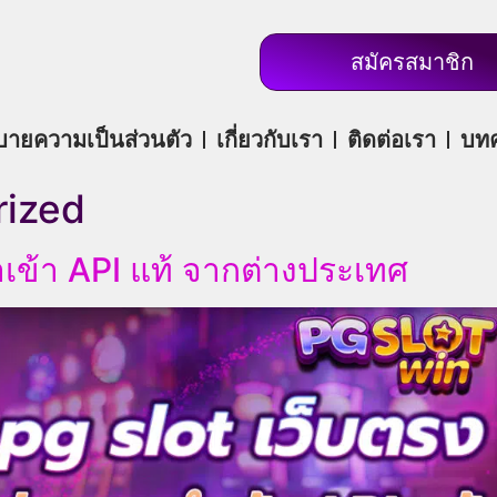
สมัครสมาชิก
ายความเป็นส่วนตัว
เกี่ยวกับเรา
ติดต่อเรา
บท
rized
ำเข้า API แท้ จากต่างประเทศ