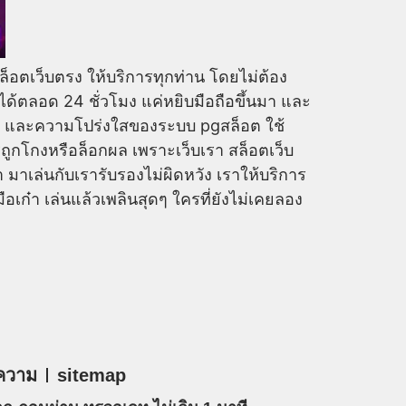
ล็อตเว็บตรง ให้บริการทุกท่าน โดยไม่ต้อง
่นได้ตลอด 24 ชั่วโมง แค่หยิบมือถือขึ้นมา และ
ภัย และความโปร่งใสของระบบ pgสล็อต ใช้
ถูกโกงหรือล็อกผล เพราะเว็บเรา สล็อตเว็บ
 มาเล่นกับเรารับรองไม่ผิดหวัง เราให้บริการ
เก๋า เล่นแล้วเพลินสุดๆ ใครที่ยังไม่เคยลอง
ความ
sitemap